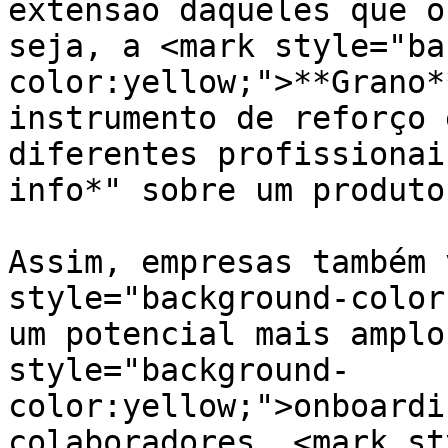
extensão daqueles que o
seja, a <mark style="ba
color:yellow;">**Grano*
instrumento de reforço 
diferentes profissionai
info*" sobre um produto
Assim, empresas também 
style="background-color
um potencial mais amplo
style="background-
color:yellow;">onboardi
colaboradores, <mark st