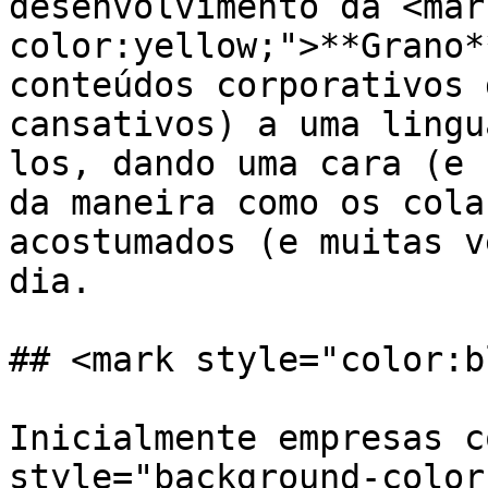
desenvolvimento da <mar
color:yellow;">**Grano*
conteúdos corporativos 
cansativos) a uma lingu
los, dando uma cara (e 
da maneira como os cola
acostumados (e muitas v
dia.

## <mark style="color:b
Inicialmente empresas c
style="background-color