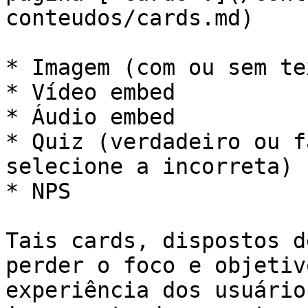
conteudos/cards.md)

* Imagem (com ou sem tex
* Vídeo embed

* Áudio embed

* Quiz (verdadeiro ou f
selecione a incorreta)

* NPS

Tais cards, dispostos d
perder o foco e objetiv
experiência dos usuário