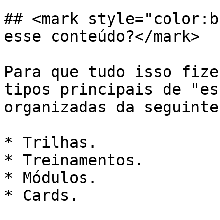
## <mark style="color:b
esse conteúdo?</mark>

Para que tudo isso fize
tipos principais de "es
organizadas da seguinte
* Trilhas.

* Treinamentos.

* Módulos.

* Cards.
