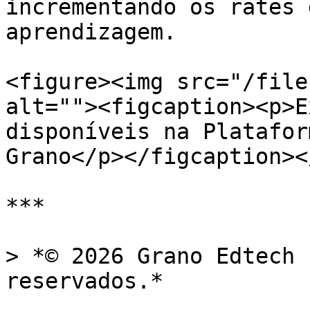
incrementando os rates 
aprendizagem.

<figure><img src="/file
alt=""><figcaption><p>E
disponíveis na Platafor
Grano</p></figcaption><
***

> *© 2026 Grano Edtech 