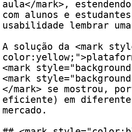
aula</mark>, estendendo
com alunos e estudantes
usabilidade lembrar uma
A solução da <mark styl
color:yellow;">platafor
<mark style="background
<mark style="background
</mark> se mostrou, por
eficiente) em diferente
mercado.

## <mark style="color:b