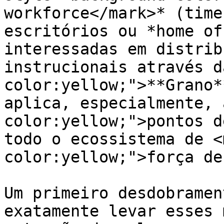
workforce</mark>* (time
escritórios ou *home of
interessadas em distrib
instrucionais através d
color:yellow;">**Grano*
aplica, especialmente, 
color:yellow;">pontos d
todo o ecossistema de <
color:yellow;">força de
Um primeiro desdobramen
exatamente levar esses 