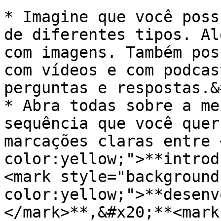
* Imagine que você poss
de diferentes tipos. Al
com imagens. Também pos
com vídeos e com podcas
perguntas e respostas.&
* Abra todas sobre a me
sequência que você quer
marcações claras entre 
color:yellow;">**introd
<mark style="background
color:yellow;">**desenv
</mark>**,&#x20;**<mark