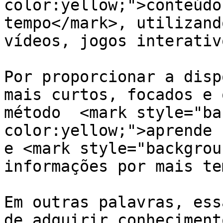
color:yellow;">conteúdo
tempo</mark>, utilizand
vídeos, jogos interativ
Por proporcionar a disp
mais curtos, focados e 
método  <mark style="ba
color:yellow;">aprende 
e <mark style="backgrou
informações por mais te
Em outras palavras, ess
de adquirir conheciment