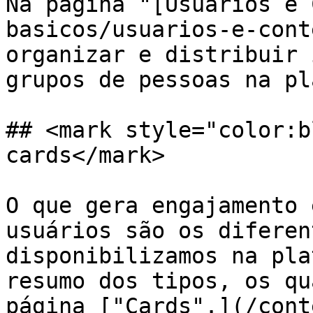
Na página "[Usuários e 
basicos/usuarios-e-cont
organizar e distribuir 
grupos de pessoas na pl
## <mark style="color:b
cards</mark>

O que gera engajamento 
usuários são os diferen
disponibilizamos na pla
resumo dos tipos, os qu
página ["Cards".](/cont