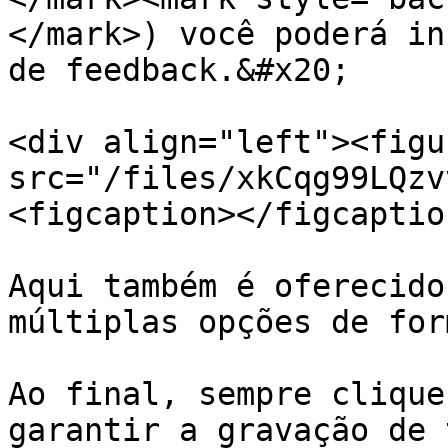
</mark>) você poderá in
de feedback.&#x20;

<div align="left"><figu
src="/files/xkCqg99LQzv
<figcaption></figcaptio
Aqui também é oferecido
múltiplas opções de for
Ao final, sempre clique
garantir a gravação de 