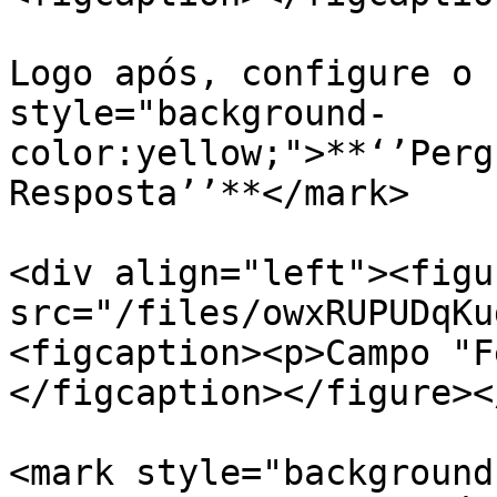
Logo após, configure o 
style="background-
color:yellow;">**‘’Perg
Resposta’’**</mark>

<div align="left"><figu
src="/files/owxRUPUDqKu
<figcaption><p>Campo "F
</figcaption></figure><
<mark style="background