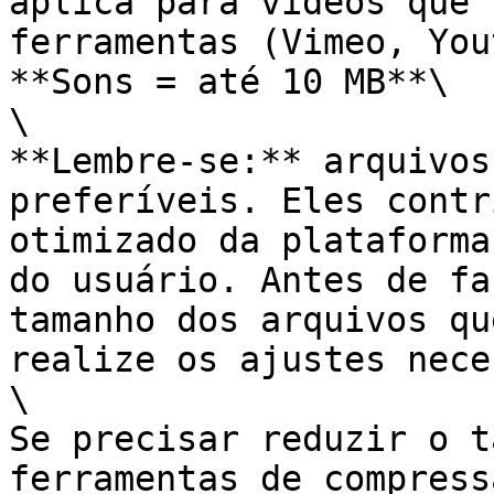
aplica para vídeos que 
ferramentas (Vimeo, You
**Sons = até 10 MB**\

\

**Lembre-se:** arquivos
preferíveis. Eles contr
otimizado da plataforma
do usuário. Antes de fa
tamanho dos arquivos qu
realize os ajustes nece
\

Se precisar reduzir o t
ferramentas de compress