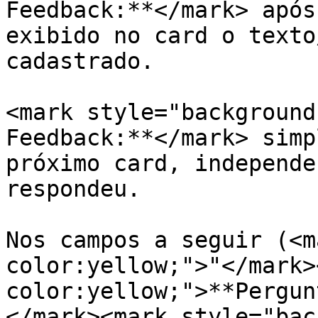
Feedback:**</mark> após
exibido no card o texto
cadastrado.

<mark style="background
Feedback:**</mark> simp
próximo card, independe
respondeu.

Nos campos a seguir (<m
color:yellow;">"</mark>
color:yellow;">**Pergun
</mark><mark style="bac