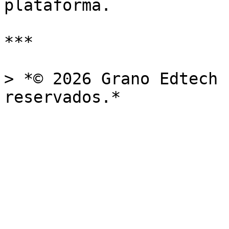
plataforma.

***

> *© 2026 Grano Edtech 