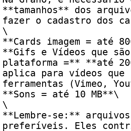
**tamanhos** dos arquiv
fazer o cadastro dos ca
\

**Cards imagem = até 80
**Gifs e Vídeos que são
plataforma =** **até 20
aplica para vídeos que 
ferramentas (Vimeo, You
**Sons = até 10 MB**\

\

**Lembre-se:** arquivos
preferíveis. Eles contr