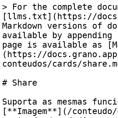
> For the complete docu
[llms.txt](https://docs
Markdown versions of do
available by appending 
page is available as [M
(https://docs.grano.app
conteudos/cards/share.md
# Share

Suporta as mesmas funci
[**Imagem**](/conteudo/