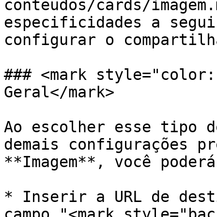
conteudos/cards/imagem.
especificidades a segui
configurar o compartilh
### <mark style="color:
Geral</mark>

Ao escolher esse tipo d
demais configurações pr
**Imagem**, você poderá:
* Inserir a URL de dest
campo "<mark style="bac