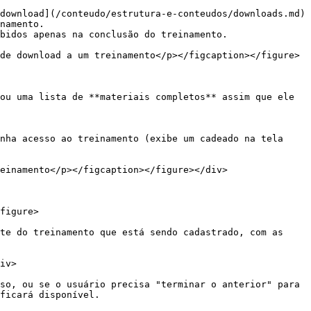
download](/conteudo/estrutura-e-conteudos/downloads.md) 
namento.

bidos apenas na conclusão do treinamento.

de download a um treinamento</p></figcaption></figure>
ou uma lista de **materiais completos** assim que ele 
nha acesso ao treinamento (exibe um cadeado na tela 
einamento</p></figcaption></figure></div>

figure>

te do treinamento que está sendo cadastrado, com as 
so, ou se o usuário precisa "terminar o anterior" para 
ficará disponível.
