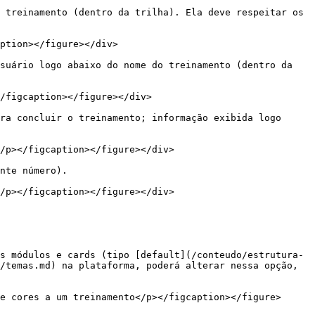
 treinamento (dentro da trilha). Ela deve respeitar os 
ption></figure></div>

suário logo abaixo do nome do treinamento (dentro da 
/figcaption></figure></div>

ra concluir o treinamento; informação exibida logo 
/p></figcaption></figure></div>

nte número).

/p></figcaption></figure></div>

s módulos e cards (tipo [default](/conteudo/estrutura-
/temas.md) na plataforma, poderá alterar nessa opção, 
e cores a um treinamento</p></figcaption></figure>