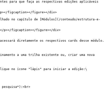
ntes para que faça as respectivas edições aplicáveis 
p></figcaption></figure></div>

lhado no capítulo de [Módulos](/conteudo/estrutura-e-
</p></figcaption></figure></div>

acessará diretamente os respectivos cards desse módulo.

inamento a uma trilha existente ou, criar uma nova 
lique no ícone "lápis" para iniciar a edição:\

 pesquisa*):<br>
