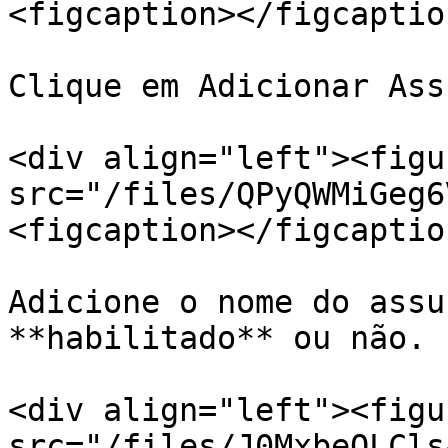
<figcaption></figcaptio
Clique em Adicionar Assu
<div align="left"><figu
src="/files/QPyQWMiGeg6
<figcaption></figcaptio
Adicione o nome do assu
**habilitado** ou não.

<div align="left"><figu
src="/files/J0MxbeQLCls