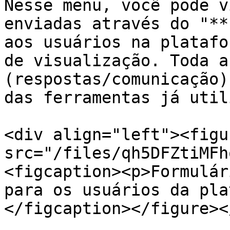
Nesse menu, você pode v
enviadas através do "**
aos usuários na platafo
de visualização. Toda a
(respostas/comunicação)
das ferramentas já util
<div align="left"><figu
src="/files/qh5DFZtiMFh
<figcaption><p>Formulár
para os usuários da pla
</figcaption></figure><