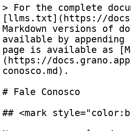
> For the complete docu
[llms.txt](https://docs
Markdown versions of do
available by appending 
page is available as [M
(https://docs.grano.app
conosco.md).

# Fale Conosco

## <mark style="color:b