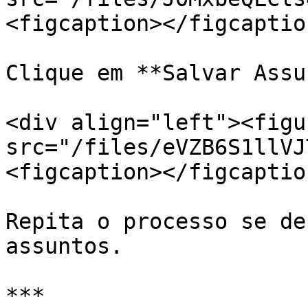
<figcaption></figcaptio
Clique em **Salvar Assu
<div align="left"><figu
src="/files/eVZB6S1llVJ
<figcaption></figcaptio
Repita o processo se de
assuntos.

***
